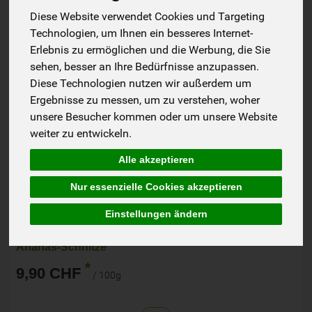
Diese Website verwendet Cookies und Targeting
Technologien, um Ihnen ein besseres Internet-
Erlebnis zu ermöglichen und die Werbung, die Sie
sehen, besser an Ihre Bedürfnisse anzupassen.
Diese Technologien nutzen wir außerdem um
Ergebnisse zu messen, um zu verstehen, woher
unsere Besucher kommen oder um unsere Website
weiter zu entwickeln.
Alle akzeptieren
Biofarm
GHA
EU-Bio
Nur essenzielle Cookies akzeptieren
Einstellungen ändern
Ananas-Schnitze
*
9,90 CHF
/ 100g