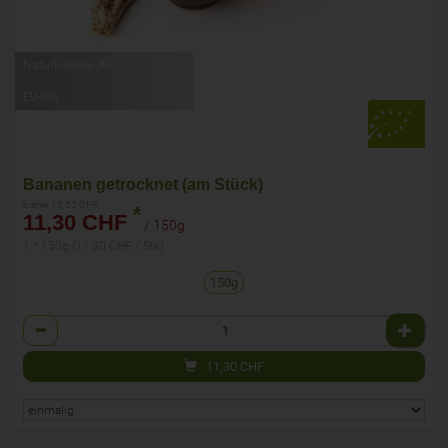
Naturkostbar AG
EU-Bio
Bananen getrocknet (am Stück)
bisher 13,50 CHF
*
11,30 CHF
/ 150g
1 * 150g (11,30 CHF / Stk)
150g
Anzahl
11,30
CHF