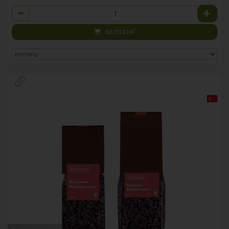
Anzahl
60,00
CHF