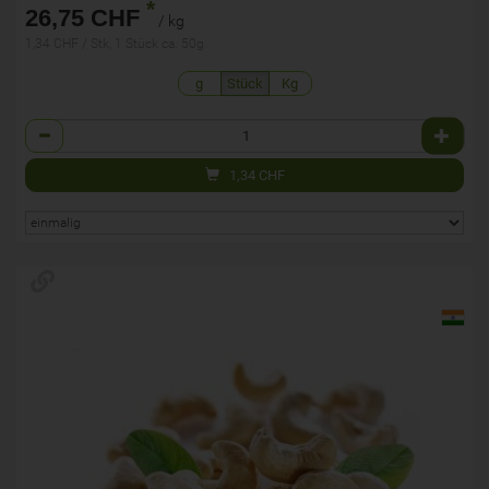
*
26,75 CHF
/ kg
1,34 CHF / Stk, 1 Stück ca. 50g
g
Stück
Kg
Anzahl
1,34
CHF