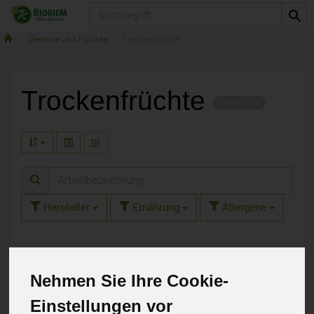
Produkt
Gemüse und Früchte
Trockenfrüchte
Trockenfrüchte
15 von 724
Hersteller
Ernährung
Allergene
Nehmen Sie Ihre Cookie-
Einstellungen vor