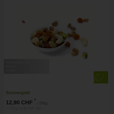
Naturkostbar AG
Schweiz
EU-Bio
Sonnengold
*
12,90 CHF
/ 200g
1 * 200g (12,90 CHF / Stk)