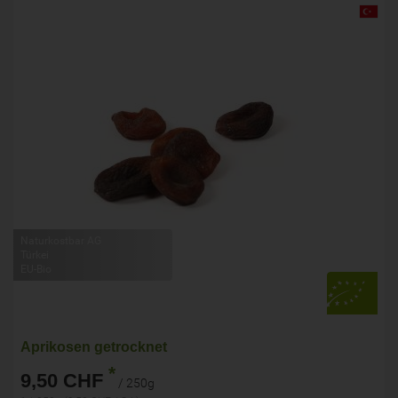
Naturkostbar AG
Türkei
EU-Bio
Aprikosen getrocknet
*
9,50 CHF
/ 250g