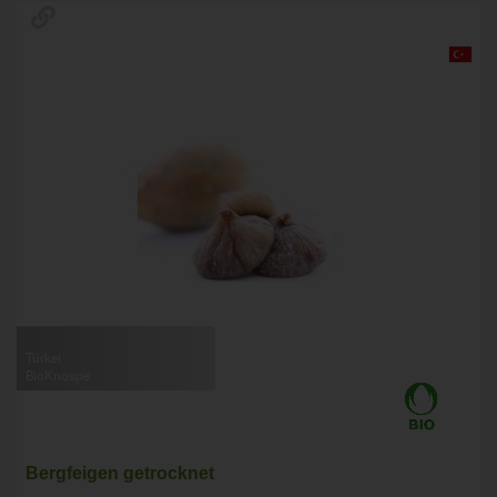
Türkei
BioKnospe
Bergfeigen getrocknet