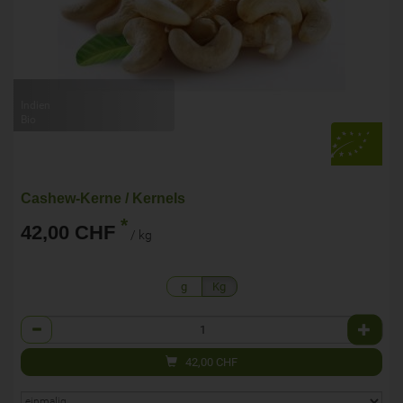
Indien
Bio
Cashew-Kerne / Kernels
*
42,00 CHF
/ kg
g
Kg
Anzahl
42,00
CHF