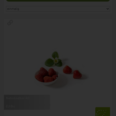
Naturkostbar AG
EU-Bio