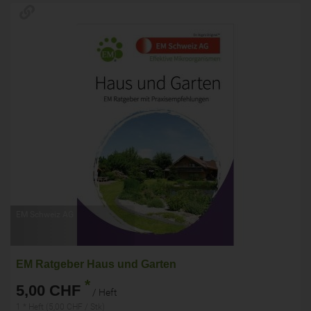
EM Schweiz AG
EM Ratgeber Haus und Garten
*
5,00 CHF
/ Heft
1 * Heft (5,00 CHF / Stk)