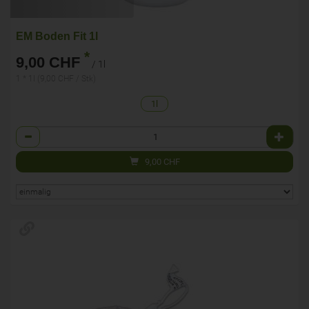
EM Boden Fit 1l
*
9,00 CHF
/ 1l
1 * 1l (9,00 CHF / Stk)
1l
Anzahl
9,00
CHF