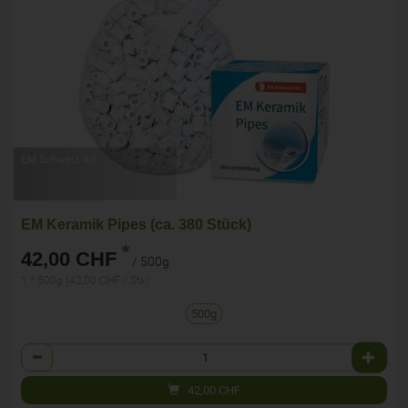
EM Schweiz AG
EM Keramik Pipes (ca. 380 Stück)
*
42,00 CHF
/ 500g
1 * 500g (42,00 CHF / Stk)
500g
Anzahl
42,00
CHF