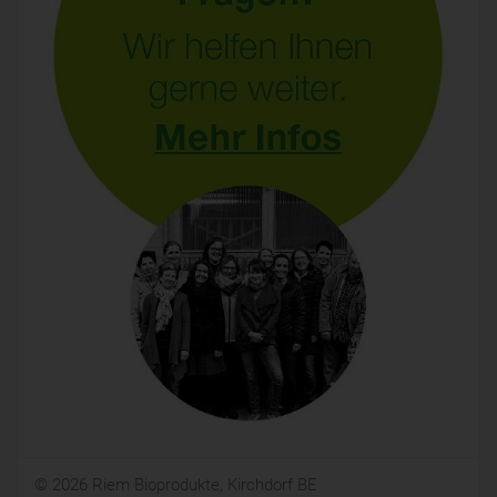
© 2026 Riem Bioprodukte, Kirchdorf BE