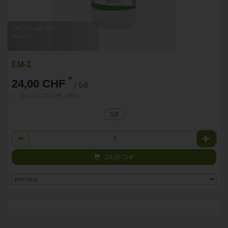
EM Schweiz AG
Schweiz
EM-1
*
24,00 CHF
/ 5dl
1 * 5dl (24,00 CHF / Stk)
5dl
Anzahl
24,00
CHF