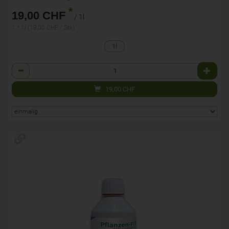
*
19,00 CHF
/ 1l
1 * 1l (19,00 CHF / Stk)
1l
Anzahl
19,00
CHF