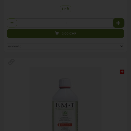
Heft
Anzahl
5,00
CHF