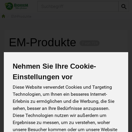
Produkt
EM-Produkte
EM-Produkte
7 von 724
Nehmen Sie Ihre Cookie-
Einstellungen vor
Diese Website verwendet Cookies und Targeting
Hersteller
Allergene
Technologien, um Ihnen ein besseres Internet-
Erlebnis zu ermöglichen und die Werbung, die Sie
sehen, besser an Ihre Bedürfnisse anzupassen.
Diese Technologien nutzen wir außerdem um
Ergebnisse zu messen, um zu verstehen, woher
unsere Besucher kommen oder um unsere Website