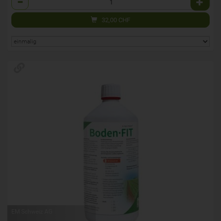
32,00
CHF
EM Schweiz AG