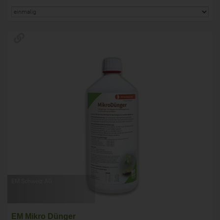
EM Schweiz AG
EM Mikro Dünger