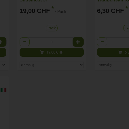
*
*
19,00 CHF
6,30 CHF
/ Pack
Pack
7
Anzahl
Anzahl
19,00
CHF
6,