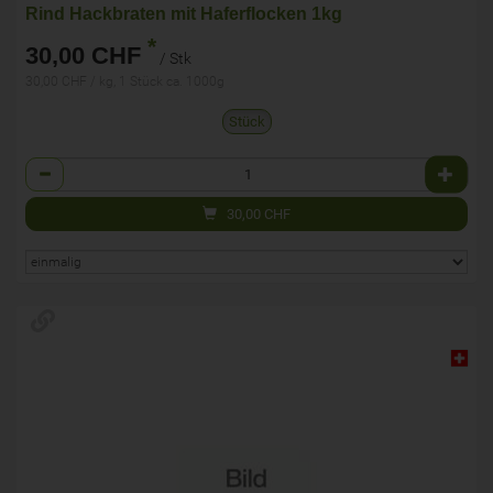
Rind Hackbraten mit Haferflocken 1kg
*
30,00 CHF
/ Stk
30,00 CHF / kg, 1 Stück ca. 1000g
Stück
Anzahl
30,00
CHF