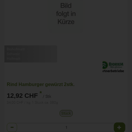
Biohofmatt
Schweiz
Hofmatt
Rind Hamburger gewürzt 2stk.
*
12,92 CHF
/ Stk
34,00 CHF / kg, 1 Stück ca. 380g
Stück
Anzahl