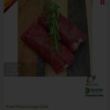
bis zum 29.8.2026
Biohofmatt
Schweiz
Bio-Suisse
Rind Fleischvogel 2stk.