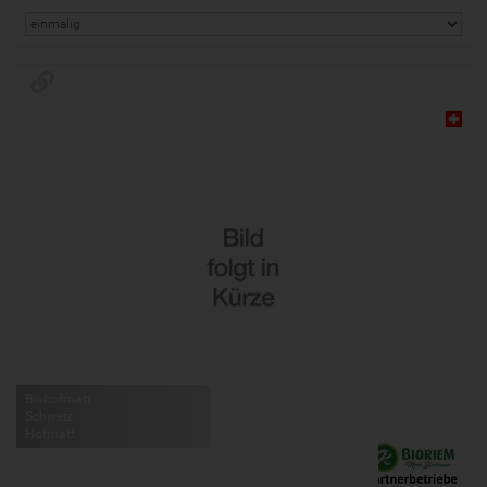
Biohofmatt
Schweiz
Hofmatt