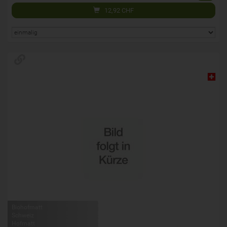
12,92
CHF
Biohofmatt
Schweiz
Hofmatt