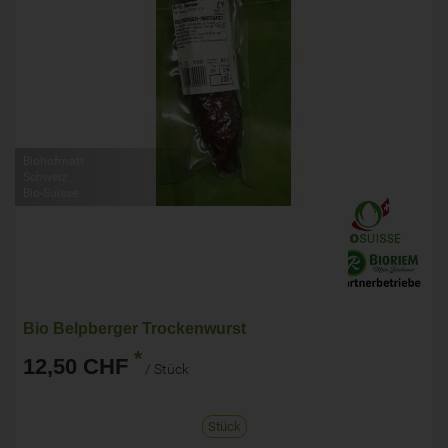
Biohofmatt
Schweiz
Bio-Suisse
Bio Belpberger Trockenwurst
*
12,50 CHF
/ Stück
Stück