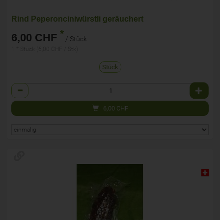
Rind Peperonciniwürstli geräuchert
*
6,00 CHF
/ Stück
1 * Stück (6,00 CHF / Stk)
Stück
Anzahl
6,00
CHF