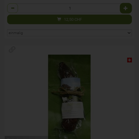
Anzahl
12,50
CHF