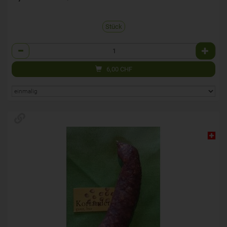
Stück
Anzahl
6,00
CHF