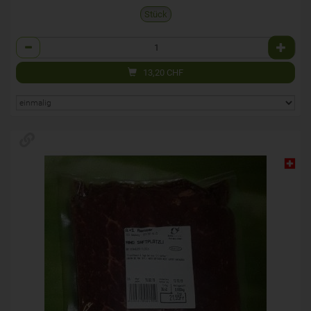
Stück
Anzahl
13,20
CHF