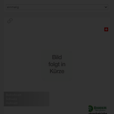
Biohofmatt
Schweiz
Hofmatt