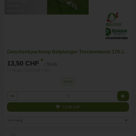
Biohofmatt
Schweiz
Bio-Suisse
Geschenkpackung Belpberger Trockenwurst 170-190g
*
13,50 CHF
/ Stück
1 * Stück (13,50 CHF / Stk)
Stück
Anzahl
13,50
CHF