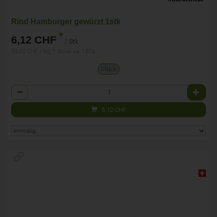
Rind Hamburger gewürzt 1stk
*
6,12 CHF
/ Stk
34,00 CHF / kg, 1 Stück ca. 180g
Stück
Anzahl
6,12
CHF