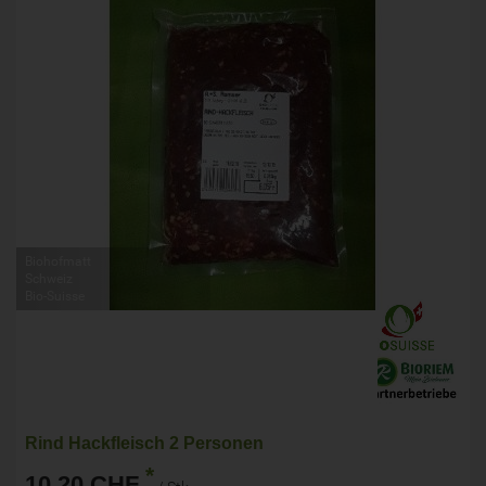
Biohofmatt
Schweiz
Bio-Suisse
Rind Hackfleisch 2 Personen
*
10,20 CHF