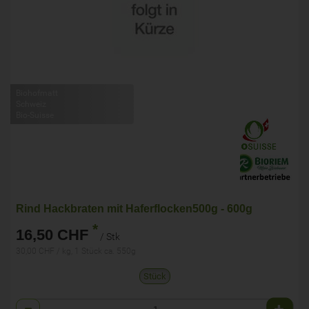
Biohofmatt
Schweiz
Bio-Suisse
Rind Hackbraten mit Haferflocken500g - 600g
*
16,50 CHF
/ Stk
30,00 CHF / kg, 1 Stück ca. 550g
Stück
Anzahl